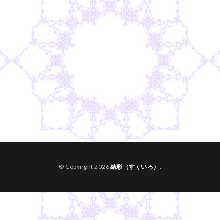
© Copyright 2026
結彩（すくいろ）
.