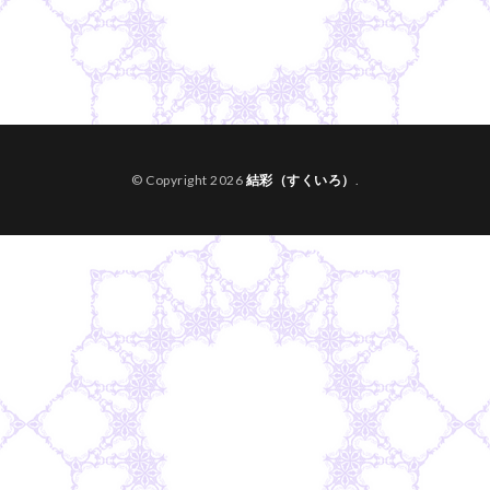
© Copyright 2026
結彩（すくいろ）
.