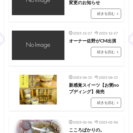
変更のお知らせ
続きを読む
2023-12-27
2023-12-27
オーナー佐野がCM出演
続きを読む
2023-06-15
2023-06-15
新感覚スイーツ【お粥no
プディング】発売
続きを読む
2023-02-06
2023-02-06
こころばかりの。