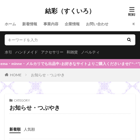
結彩（すくいろ）
ホーム
新着情報
事業内容
企業情報
お問い合わせ
水引
ハンドメイド
アクセサリー
和雑貨
ノベルティ
・minne・メルカリでも出品中♪お好きなサイトよりご購入くださいませ(*^-^*)◆
HOME
お知らせ・つぶやき
CATEGORY
お知らせ・つぶやき
新着順
人気順