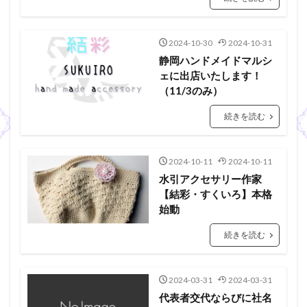
2024-10-30
2024-10-31
静岡ハンドメイドマルシ
ェに出店いたします！
（11/3のみ）
続きを読む
2024-10-11
2024-10-11
水引アクセサリー作家
【結彩・すくいろ】本格
始動
続きを読む
2024-03-31
2024-03-31
代表者交代ならびに社名