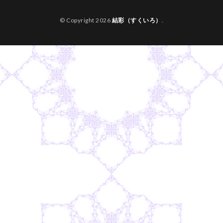
© Copyright 2026
結彩（すくいろ）
.