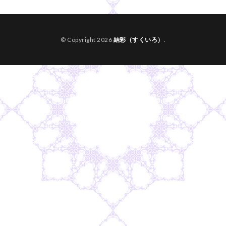
© Copyright 2026
結彩（すくいろ）
.