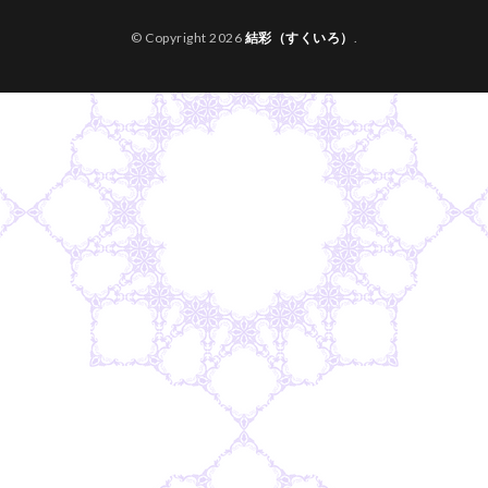
© Copyright 2026
結彩（すくいろ）
.