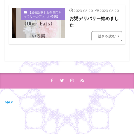
2023-06-20
2023-06-20
【過去記事】お粥専門ギ
ャラリーカフェ【いろ粥】
お粥デリバリー始めまし
た
続きを読む
MAP