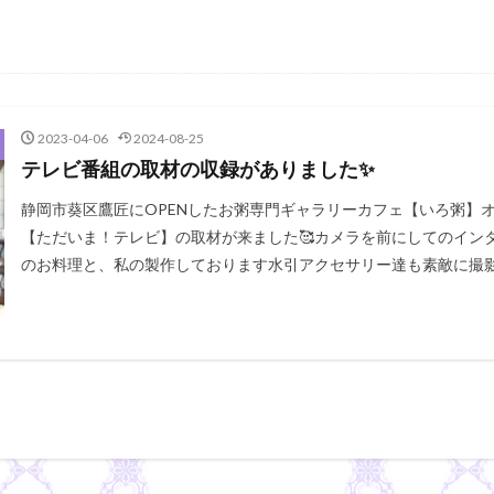
2023-04-06
2024-08-25
テレビ番組の取材の収録がありました✨
静岡市葵区鷹匠にOPENしたお粥専門ギャラリーカフェ【いろ粥】
【ただいま！テレビ】の取材が来ました🥰カメラを前にしてのイン
のお料理と、私の製作しております水引アクセサリー達も素敵に撮影 [