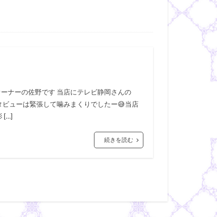
オーナーの佐野です 当店にテレビ静岡さんの
タビューは緊張して噛みまくりでしたー😅当店
…]
続きを読む