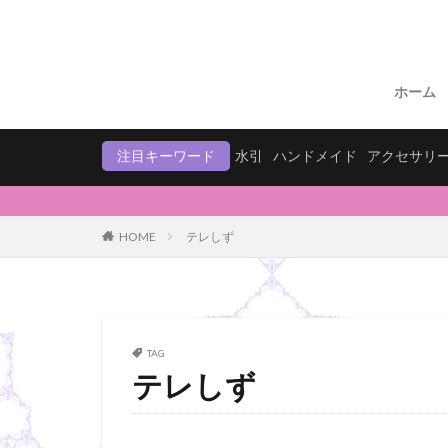
ホーム
注目キーワード
水引
ハンドメイド
アクセサリ
HOME
テレしず
TAG
テレしず