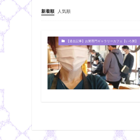
新着順
人気順
【過去記事】お粥専門ギャラリーカフェ【いろ粥】