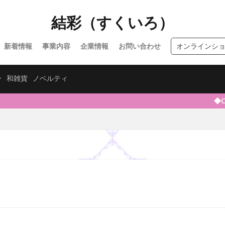
結彩（すくいろ）
新着情報
事業内容
企業情報
お問い合わせ
オンラインシ
ー
和雑貨
ノベルティ
◆Cree