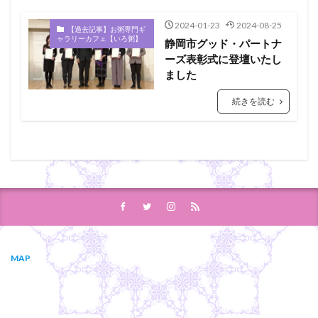
2024-01-23
2024-08-25
【過去記事】お粥専門ギ
ャラリーカフェ【いろ粥】
静岡市グッド・パートナ
ーズ表彰式に登壇いたし
ました
続きを読む
MAP