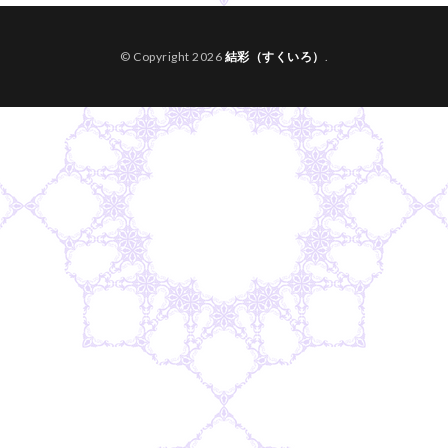
© Copyright 2026
結彩（すくいろ）
.