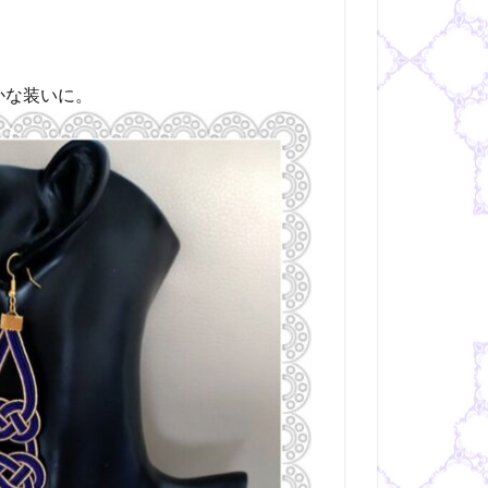
かな装いに。