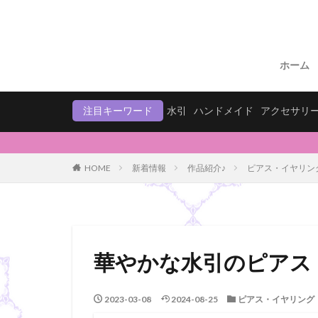
ホーム
注目キーワード
水引
ハンドメイド
アクセサリ
HOME
新着情報
作品紹介♪
ピアス・イヤリン
華やかな水引のピアス
2023-03-08
2024-08-25
ピアス・イヤリング