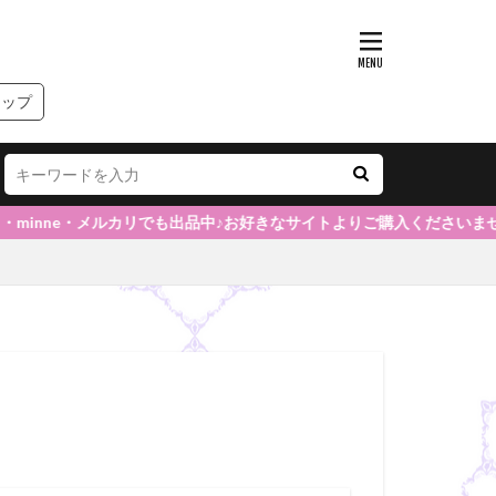
ョップ
ルカリでも出品中♪お好きなサイトよりご購入くださいませ(*^-^*)◆