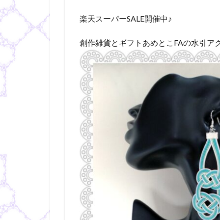
楽天スーパーSALE開催中♪
創作雑貨とギフトあめとこFAの水引ア