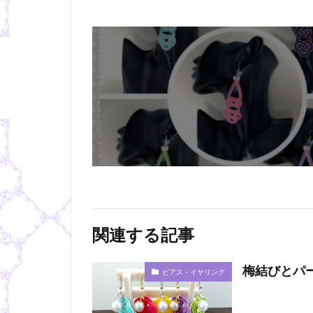
関連する記事
梅結びとパ
ピアス・イヤリング