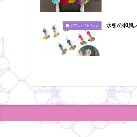
水引の和風
ピアス・イヤリング