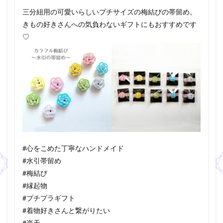
三分紐用の可愛いらしいプチサイズの梅結びの帯留め。
きもの好きさんへの気負わないギフトにもおすすめです
♡
#心をこめた丁寧なハンドメイド
#水引帯留め
#梅結び
#縁起物
#プチプラギフト
#着物好きさんと繋がりたい
#楽天