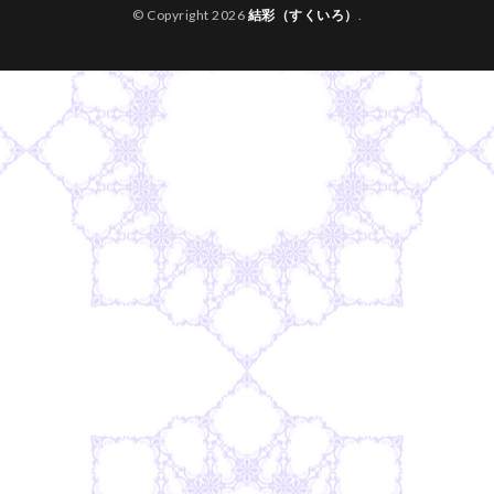
© Copyright 2026
結彩（すくいろ）
.